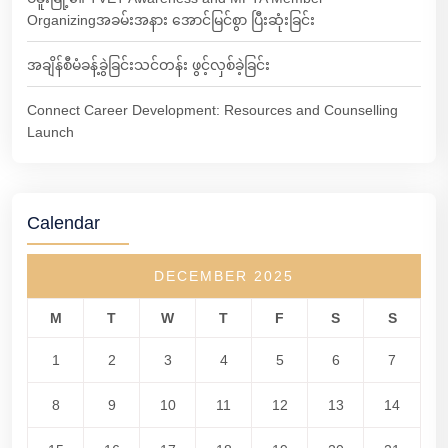
Organizingအခမ်းအနား အောင်မြင်စွာ ပြီးဆုံးခြင်း
အချိန်စီမံခန့်ခွဲခြင်းသင်တန်း ဖွင့်လှစ်ခဲ့ခြင်း
Connect Career Development: Resources and Counselling
Launch
Calendar
DECEMBER 2025
M
T
W
T
F
S
S
1
2
3
4
5
6
7
8
9
10
11
12
13
14