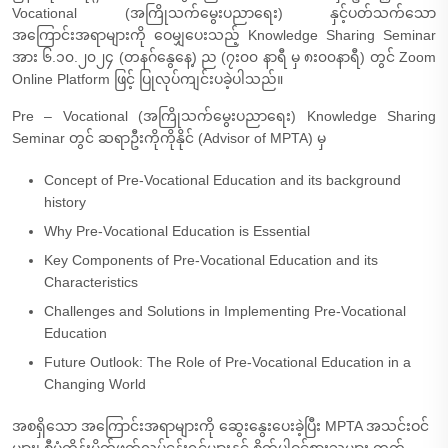
Vocational (အကြိုသက်မွေးပညာရေး) နှင့်ပတ်သက်သော
အကြောင်းအရာများကို ဝေမျှပေးသည့် Knowledge Sharing Seminar
အား ၆.၁၀.၂၀၂၄ (တနဂ်နွေနေ့) ည (၇း၀၀ နာရီ မှ ၈း၀၀နာရီ) တွင် Zoom
Online Platform ဖြင့် ပြုလုပ်ကျင်းပခဲ့ပါသည်။
Pre – Vocational (အကြိုသက်မွေးပညာရေး) Knowledge Sharing
Seminar တွင် ဆရာဦးကိုကိုနိုင် (Advisor of MPTA) မှ
Concept of Pre-Vocational Education and its background
history
Why Pre-Vocational Education is Essential
Key Components of Pre-Vocational Education and its
Characteristics
Challenges and Solutions in Implementing Pre-Vocational
Education
Future Outlook: The Role of Pre-Vocational Education in a
Changing World
အစရှိသော အကြောင်းအရာများကို ဆွေးနွေးပေးခဲ့ပြီး MPTA အသင်းဝင်