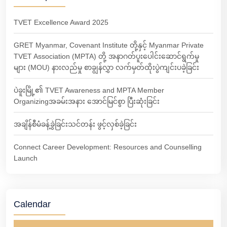
TVET Excellence Award 2025
GRET Myanmar, Covenant Institute တို့နှင့် Myanmar Private
TVET Association (MPTA) တို့ အနာဂတ်ပူးပေါင်းဆောင်ရွက်မှု
များ (MOU) နားလည်မှု စာချွန်လွှာ လက်မှတ်ထိုးပွဲကျင်းပခဲ့ခြင်း
ပဲခူးမြို့၏ TVET Awareness and MPTA Member
Organizingအခမ်းအနား အောင်မြင်စွာ ပြီးဆုံးခြင်း
အချိန်စီမံခန့်ခွဲခြင်းသင်တန်း ဖွင့်လှစ်ခဲ့ခြင်း
Connect Career Development: Resources and Counselling
Launch
Calendar