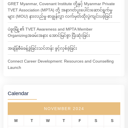
GRET Myanmar, Covenant Institute တို့နှင့် Myanmar Private
TVET Association (MPTA) တို့ အနာဂတ်ပူးပေါင်းဆောင်ရွက်မှု
များ (MOU) နားလည်မှု စာချွန်လွှာ လက်မှတ်ထိုးပွဲကျင်းပခဲ့ခြင်း
ပဲခူးမြို့၏ TVET Awareness and MPTA Member
Organizingအခမ်းအနား အောင်မြင်စွာ ပြီးဆုံးခြင်း
အချိန်စီမံခန့်ခွဲခြင်းသင်တန်း ဖွင့်လှစ်ခဲ့ခြင်း
Connect Career Development: Resources and Counselling
Launch
Calendar
NOVEMBER 2024
M
T
W
T
F
S
S