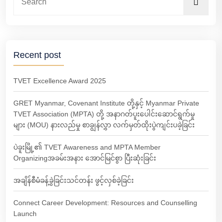
Recent post
TVET Excellence Award 2025
GRET Myanmar, Covenant Institute တို့နှင့် Myanmar Private
TVET Association (MPTA) တို့ အနာဂတ်ပူးပေါင်းဆောင်ရွက်မှု
များ (MOU) နားလည်မှု စာချွန်လွှာ လက်မှတ်ထိုးပွဲကျင်းပခဲ့ခြင်း
ပဲခူးမြို့၏ TVET Awareness and MPTA Member
Organizingအခမ်းအနား အောင်မြင်စွာ ပြီးဆုံးခြင်း
အချိန်စီမံခန့်ခွဲခြင်းသင်တန်း ဖွင့်လှစ်ခဲ့ခြင်း
Connect Career Development: Resources and Counselling
Launch