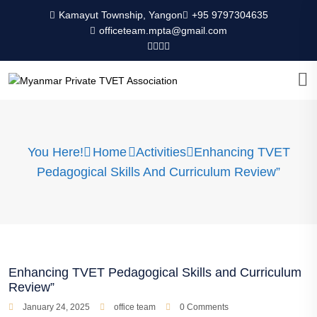
Kamayut Township, Yangon
+95 9797304635
officeteam.mpta@gmail.com
You Here!
Home
Activities
Enhancing TVET
Pedagogical Skills And Curriculum Review”
Enhancing TVET Pedagogical Skills and Curriculum
Review”
January 24, 2025
office team
0 Comments